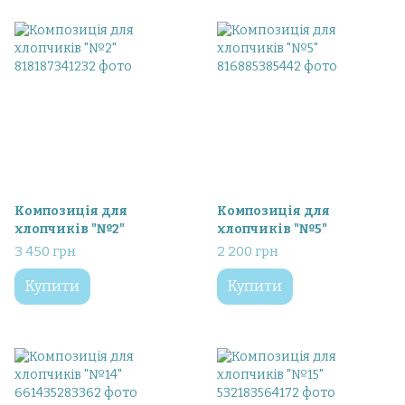
Композиція для
Композиція для
хлопчиків "№2"
хлопчиків "№5"
3 450 грн
2 200 грн
Купити
Купити