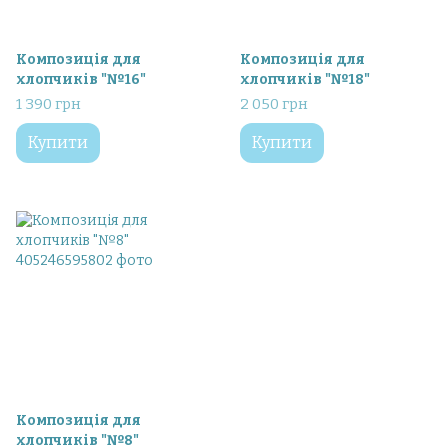
Композиція для
Композиція для
хлопчиків "№16"
хлопчиків "№18"
1 390 грн
2 050 грн
Купити
Купити
Композиція для
хлопчиків "№8"