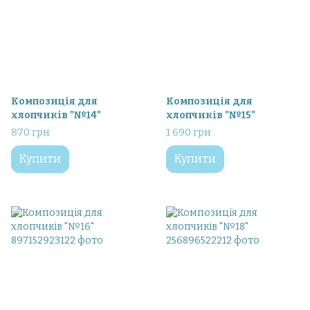
Композиція для
Композиція для
хлопчиків "№14"
хлопчиків "№15"
870 грн
1 690 грн
Купити
Купити