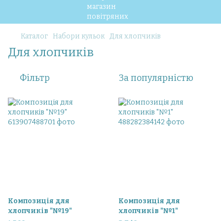
Каталог
Набори кульок
Для хлопчиків
Для хлопчиків
Фільтр
За популярністю
Композиція для
Композиція для
хлопчиків "№19"
хлопчиків "№1"