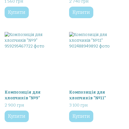
1 560 грн
2 740 грн
Купити
Купити
Композиція для
Композиція для
хлопчиків "№9"
хлопчиків "№11"
2 900 грн
3 100 грн
Купити
Купити