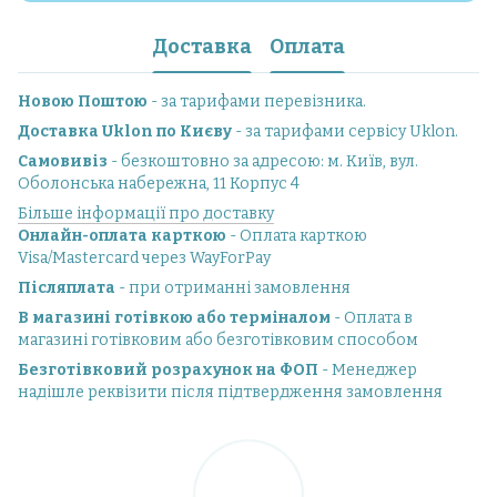
Доставка
Оплата
Новою Поштою
- за тарифами перевізника.
Доставка Uklon по Києву
- за тарифами сервісу Uklon.
Самовивіз
- безкоштовно за адресою: м. Київ, вул.
Оболонська набережна, 11 Корпус 4
Більше інформації про доставку
Онлайн-оплата карткою
- Оплата карткою
Visa/Mastercard через WayForPay
Післяплата
- при отриманні замовлення
В магазині готівкою або терміналом
- Оплата в
магазині готівковим або безготівковим способом
Безготівковий розрахунок на ФОП
- Менеджер
надішле реквізити після підтвердження замовлення