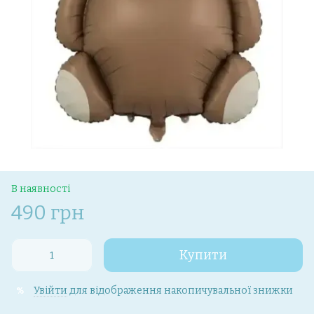
В наявності
490 грн
Купити
Увійти
для відображення накопичувальної знижки
%