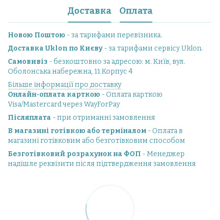
Доставка
Оплата
Новою Поштою
- за тарифами перевізника.
Доставка Uklon по Києву
- за тарифами сервісу Uklon.
Самовивіз
- безкоштовно за адресою: м. Київ, вул.
Оболонська набережна, 11 Корпус 4
Більше інформації про доставку
Онлайн-оплата карткою
- Оплата карткою
Visa/Mastercard через WayForPay
Післяплата
- при отриманні замовлення
В магазині готівкою або терміналом
- Оплата в
магазині готівковим або безготівковим способом
Безготівковий розрахунок на ФОП
- Менеджер
надішле реквізити після підтвердження замовлення