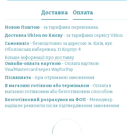
Доставка
Оплата
Новою Поштою
- за тарифами перевізника.
Доставка Uklon по Києву
- за тарифами сервісу Uklon.
Самовивіз
- безкоштовно за адресою: м. Київ, вул.
Оболонська набережна, 11 Корпус 4
Більше інформації про доставку
Онлайн-оплата карткою
- Оплата карткою
Visa/Mastercard через WayForPay
Післяплата
- при отриманні замовлення
В магазині готівкою або терміналом
- Оплата в
магазині готівковим або безготівковим способом
Безготівковий розрахунок на ФОП
- Менеджер
надішле реквізити після підтвердження замовлення