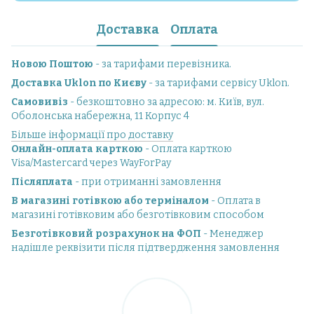
Доставка
Оплата
Новою Поштою
- за тарифами перевізника.
Доставка Uklon по Києву
- за тарифами сервісу Uklon.
Самовивіз
- безкоштовно за адресою: м. Київ, вул.
Оболонська набережна, 11 Корпус 4
Більше інформації про доставку
Онлайн-оплата карткою
- Оплата карткою
Visa/Mastercard через WayForPay
Післяплата
- при отриманні замовлення
В магазині готівкою або терміналом
- Оплата в
магазині готівковим або безготівковим способом
Безготівковий розрахунок на ФОП
- Менеджер
надішле реквізити після підтвердження замовлення