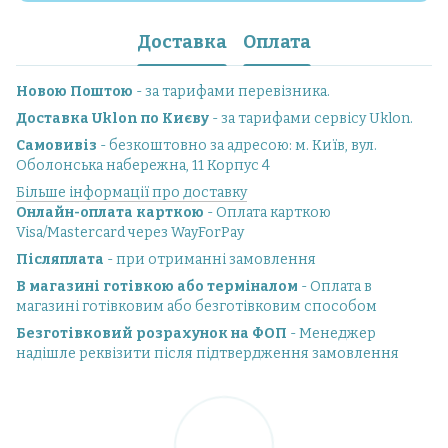
Доставка
Оплата
Новою Поштою
- за тарифами перевізника.
Доставка Uklon по Києву
- за тарифами сервісу Uklon.
Самовивіз
- безкоштовно за адресою: м. Київ, вул.
Оболонська набережна, 11 Корпус 4
Більше інформації про доставку
Онлайн-оплата карткою
- Оплата карткою
Visa/Mastercard через WayForPay
Післяплата
- при отриманні замовлення
В магазині готівкою або терміналом
- Оплата в
магазині готівковим або безготівковим способом
Безготівковий розрахунок на ФОП
- Менеджер
надішле реквізити після підтвердження замовлення