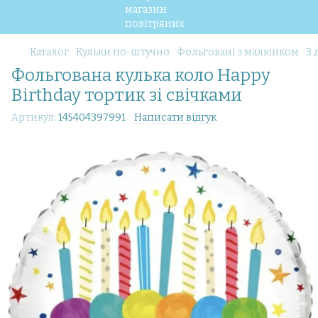
Каталог
Кульки по-штучно
Фольговані з малюнком
З 
Фольгована кулька коло Happy
Birthday тортик зі свічками
Артикул:
145404397991
Написати відгук