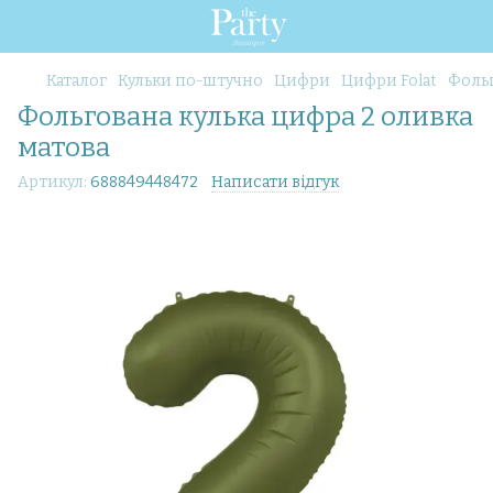
Каталог
Кульки по-штучно
Цифри
Цифри Folat
Фольг
Фольгована кулька цифра 2 оливка
матова
Артикул:
688849448472
Написати відгук