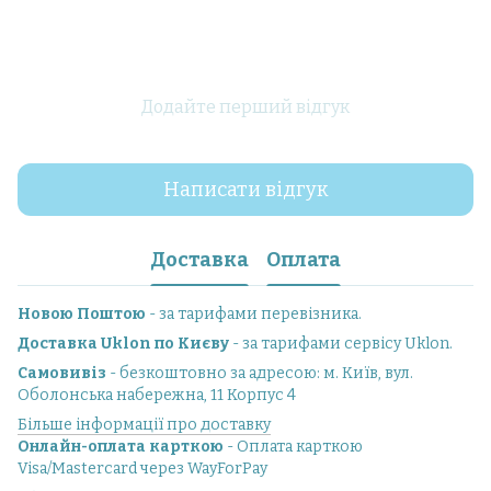
Додайте перший відгук
Написати відгук
Доставка
Оплата
Новою Поштою
- за тарифами перевізника.
Доставка Uklon по Києву
- за тарифами сервісу Uklon.
Самовивіз
- безкоштовно за адресою: м. Київ, вул.
Оболонська набережна, 11 Корпус 4
Більше інформації про доставку
Онлайн-оплата карткою
- Оплата карткою
Visa/Mastercard через WayForPay