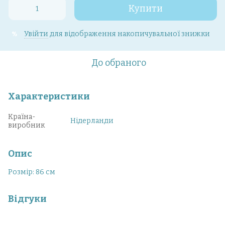
Купити
Увійти
для відображення накопичувальної знижки
%
До обраного
Характеристики
Країна-
Нідерланди
виробник
Опис
Розмір: 86 см
Відгуки