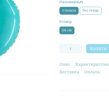
Наповнювач
з гелієм
без гелію
Розмір
66 см
Купити
Опис
Характеристи
Доставка
Оплата