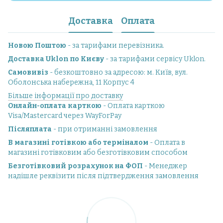
Доставка
Оплата
Новою Поштою
- за тарифами перевізника.
Доставка Uklon по Києву
- за тарифами сервісу Uklon.
Самовивіз
- безкоштовно за адресою: м. Київ, вул.
Оболонська набережна, 11 Корпус 4
Більше інформації про доставку
Онлайн-оплата карткою
- Оплата карткою
Visa/Mastercard через WayForPay
Післяплата
- при отриманні замовлення
В магазині готівкою або терміналом
- Оплата в
магазині готівковим або безготівковим способом
Безготівковий розрахунок на ФОП
- Менеджер
надішле реквізити після підтвердження замовлення