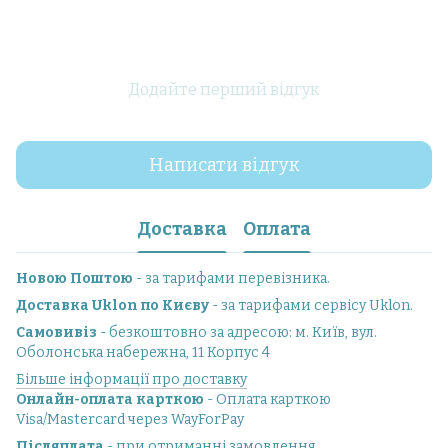
Додайте перший відгук
Написати відгук
Доставка
Оплата
Новою Поштою
- за тарифами перевізника.
Доставка Uklon по Києву
- за тарифами сервісу Uklon.
Самовивіз
- безкоштовно за адресою: м. Київ, вул.
Оболонська набережна, 11 Корпус 4
Більше інформації про доставку
Онлайн-оплата карткою
- Оплата карткою
Visa/Mastercard через WayForPay
Післяплата
- при отриманні замовлення