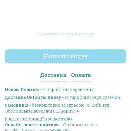
Додайте перший відгук
Написати відгук
Доставка
Оплата
Новою Поштою
- за тарифами перевізника.
Доставка Uklon по Києву
- за тарифами сервісу Uklon.
Самовивіз
- безкоштовно за адресою: м. Київ, вул.
Оболонська набережна, 11 Корпус 4
Більше інформації про доставку
Онлайн-оплата карткою
- Оплата карткою
Visa/Mastercard через WayForPay