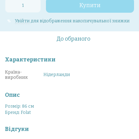
Купити
Увійти
для відображення накопичувальної знижки
%
До обраного
Характеристики
Країна-
Нідерланди
виробник
Опис
Розмір: 86 см
Бренд: Folat
Відгуки