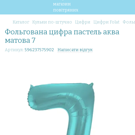
Каталог
Кульки по-штучно
Цифри
Цифри Folat
Фольг
Фольгована цифра пастель аква
матова 7
Артикул:
596237575902
Написати відгук