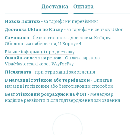
Доставка
Оплата
Новою Поштою
- за тарифами перевізника.
Доставка Uklon по Києву
- за тарифами сервісу Uklon.
Самовивіз
- безкоштовно за адресою: м. Київ, вул.
Оболонська набережна, 11 Корпус 4
Більше інформації про доставку
Онлайн-оплата карткою
- Оплата карткою
Visa/Mastercard через WayForPay
Післяплата
- при отриманні замовлення
В магазині готівкою або терміналом
- Оплата в
магазині готівковим або безготівковим способом
Безготівковий розрахунок на ФОП
- Менеджер
надішле реквізити після підтвердження замовлення