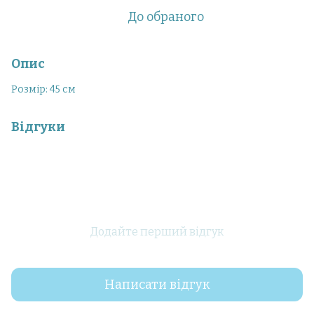
До обраного
Опис
Розмір: 45 см
Відгуки
Додайте перший відгук
Написати відгук