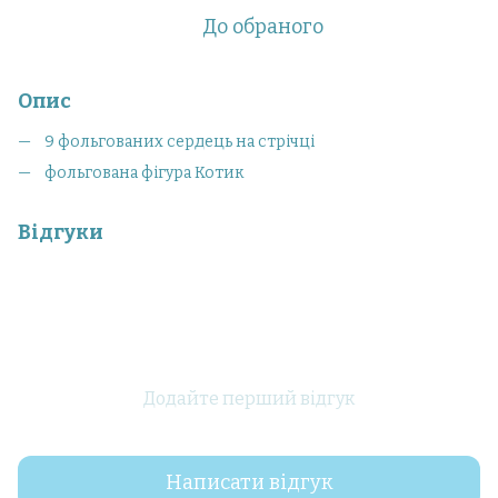
До обраного
Опис
9 фольгованих сердець на стрічці
фольгована фігура Котик
Відгуки
Додайте перший відгук
Написати відгук