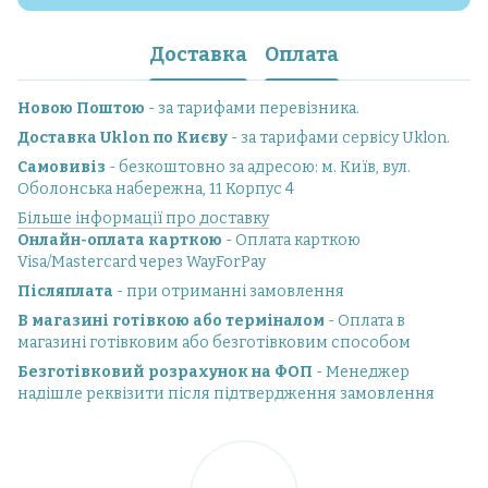
Доставка
Оплата
Новою Поштою
- за тарифами перевізника.
Доставка Uklon по Києву
- за тарифами сервісу Uklon.
Самовивіз
- безкоштовно за адресою: м. Київ, вул.
Оболонська набережна, 11 Корпус 4
Більше інформації про доставку
Онлайн-оплата карткою
- Оплата карткою
Visa/Mastercard через WayForPay
Післяплата
- при отриманні замовлення
В магазині готівкою або терміналом
- Оплата в
магазині готівковим або безготівковим способом
Безготівковий розрахунок на ФОП
- Менеджер
надішле реквізити після підтвердження замовлення