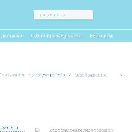
і доставка
Обмін та повернення
Контакти
Сортування:
за популярністю
Відображення: