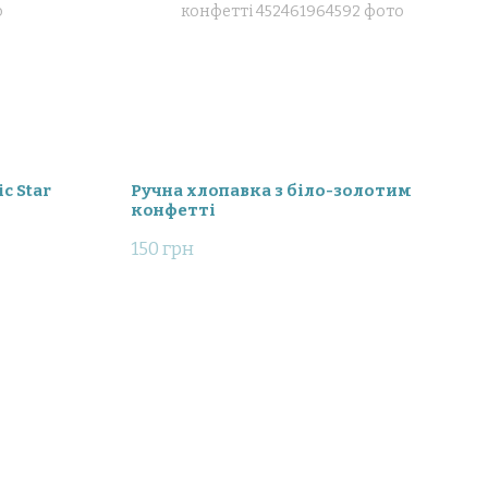
c Star
Ручна хлопавка з біло-золотим
конфетті
150 грн