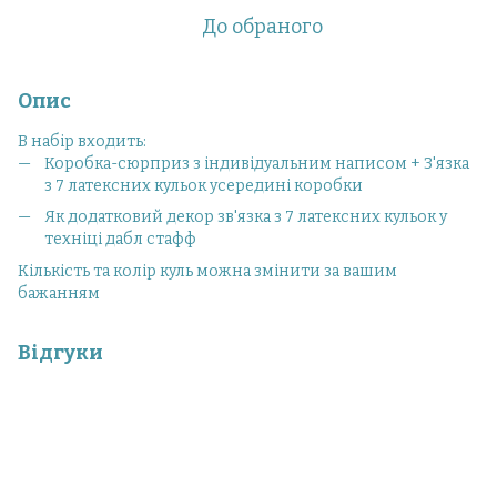
До обраного
Опис
В набір входить:
Коробка-сюрприз з індивідуальним написом + З'язка
з 7 латексних кульок усередині коробки
Як додатковий декор зв'язка з 7 латексних кульок у
техніці дабл стафф
Кількість та колір куль можна змінити за вашим
бажанням
Відгуки