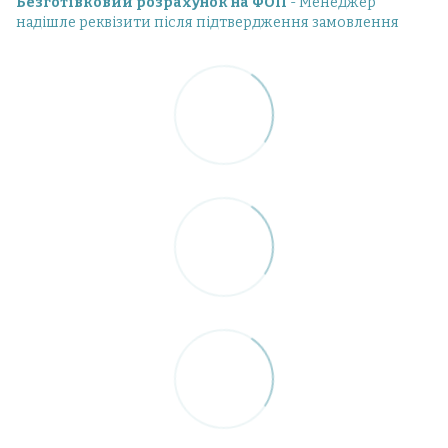
Безготівковий розрахунок на ФОП
- Менеджер
надішле реквізити після підтвердження замовлення