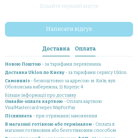
Додайте перший відгук
Написати відгук
Доставка
Оплата
Новою Поштою
- за тарифами перевізника.
Доставка Uklon по Києву
- за тарифами сервісу Uklon.
Самовивіз
- безкоштовно за адресою: м. Київ, вул.
Оболонська набережна, 11 Корпус 4
Більше інформації про доставку
Онлайн-оплата карткою
- Оплата карткою
Visa/Mastercard через WayForPay
Післяплата
- при отриманні замовлення
В магазині готівкою або терміналом
- Оплата в
магазині готівковим або безготівковим способом