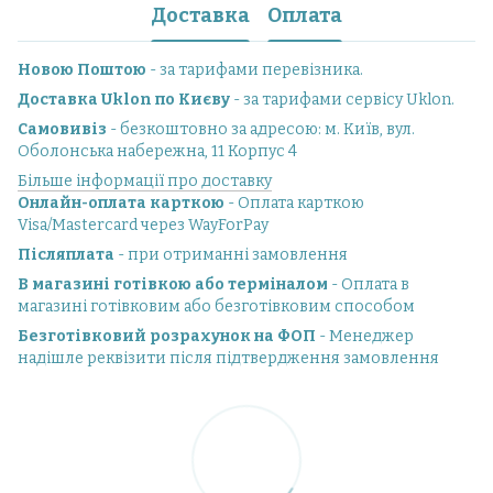
Доставка
Оплата
Новою Поштою
- за тарифами перевізника.
Доставка Uklon по Києву
- за тарифами сервісу Uklon.
Самовивіз
- безкоштовно за адресою: м. Київ, вул.
Оболонська набережна, 11 Корпус 4
Більше інформації про доставку
Онлайн-оплата карткою
- Оплата карткою
Visa/Mastercard через WayForPay
Післяплата
- при отриманні замовлення
В магазині готівкою або терміналом
- Оплата в
магазині готівковим або безготівковим способом
Безготівковий розрахунок на ФОП
- Менеджер
надішле реквізити після підтвердження замовлення