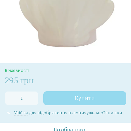
В наявності
295 грн
Купити
Увійти
для відображення накопичувальної знижки
%
До обраного