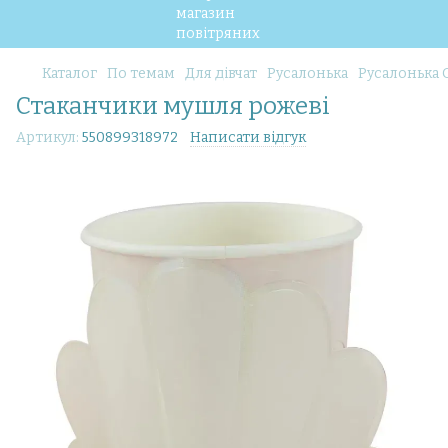
Каталог
По темам
Для дівчат
Русалонька
Русалонька G
Стаканчики мушля рожеві
Артикул:
550899318972
Написати відгук