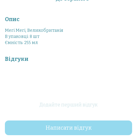
Опис
Meri Meri, Великобританія
В упаковці: 8 шт
Ємність: 255 мл
Відгуки
Додайте перший відгук
Написати відгук