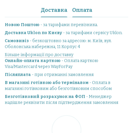
Доставка
Оплата
Новою Поштою
- за тарифами перевізника.
Доставка Uklon по Києву
- за тарифами сервісу Uklon.
Самовивіз
- безкоштовно за адресою: м. Київ, вул.
Оболонська набережна, 11 Корпус 4
Більше інформації про доставку
Онлайн-оплата карткою
- Оплата карткою
Visa/Mastercard через WayForPay
Післяплата
- при отриманні замовлення
В магазині готівкою або терміналом
- Оплата в
магазині готівковим або безготівковим способом
Безготівковий розрахунок на ФОП
- Менеджер
надішле реквізити після підтвердження замовлення