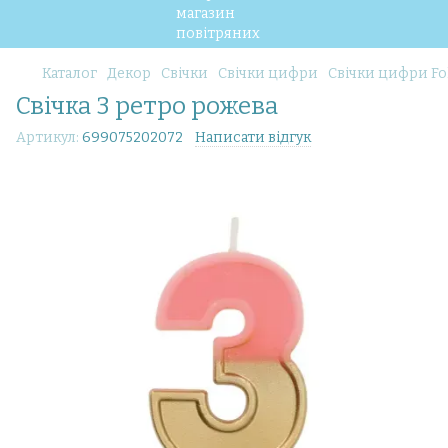
Каталог
Декор
Свічки
Свічки цифри
Свічки цифри Fo
Свічка 3 ретро рожева
Артикул:
699075202072
Написати відгук