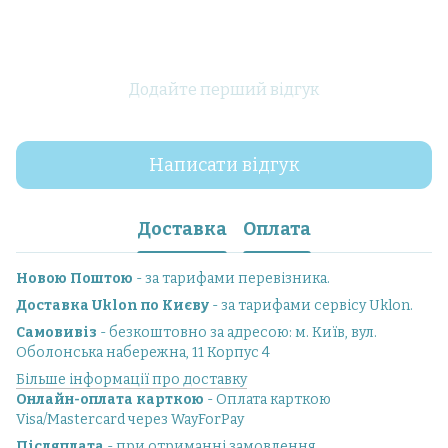
Додайте перший відгук
Написати відгук
Доставка
Оплата
Новою Поштою
- за тарифами перевізника.
Доставка Uklon по Києву
- за тарифами сервісу Uklon.
Самовивіз
- безкоштовно за адресою: м. Київ, вул.
Оболонська набережна, 11 Корпус 4
Більше інформації про доставку
Онлайн-оплата карткою
- Оплата карткою
Visa/Mastercard через WayForPay
Післяплата
- при отриманні замовлення