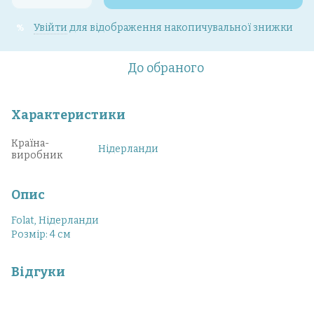
Увійти
для відображення накопичувальної знижки
%
До обраного
Характеристики
Країна-
Нідерланди
виробник
Опис
Folat, Нідерланди
Розмір: 4 см
Відгуки