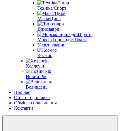
Техніка/Спорт
Магія/Цирк
Динозаври
Морські пригоди\Пірати
У світі тварин
Космос
Хеллоуін
Новий Рік
Великдень
Про нас
Оплата і доставка
Обмін та повернення
Контакти