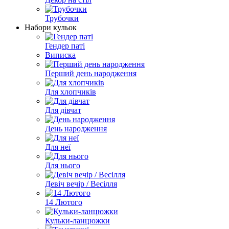
Трубочки
Набори кульок
Гендер паті
Виписка
Перший день народження
Для хлопчиків
Для дівчат
День народження
Для неї
Для нього
Девіч вечір / Весілля
14 Лютого
Кульки-ланцюжки