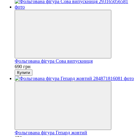
Фольгована фігура Сова випускниця
690 грн
Купити
Фольгована фігура Гепард жовтий