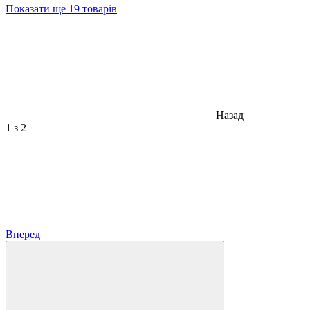
Показати ще 19 товарів
Назад
1
з 2
Вперед