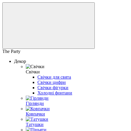
The Party
Декор
Свічки
Свічки для свята
Свічки цифри
Свічки фігурки
Холодні фонтани
Гірлянди
Ковпачки
Татушки