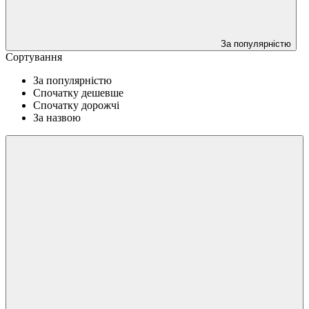
За популярністю
Сортування
За популярністю
Спочатку дешевше
Спочатку дорожчі
За назвою