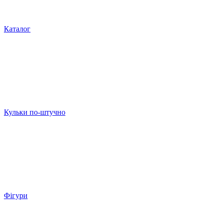
Каталог
Кульки по-штучно
Фігури