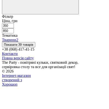
Фільтр
Ціна, грн
Тематика
Тварини
2
Показати 39 товарів
+38 (068) 417-41-15
Контакти
Повна версія сайту
The Party - повітряні кульки, святковий декор,
сервіровка столу та все для організації свят!
© 2026
Інтернет-магазин
створений з
Хорошоп