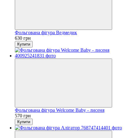
Фольгована фігура Ведмедик
630 грн
Купити
Фольгована фігура Welcome Baby - лисеня
570 грн
Купити