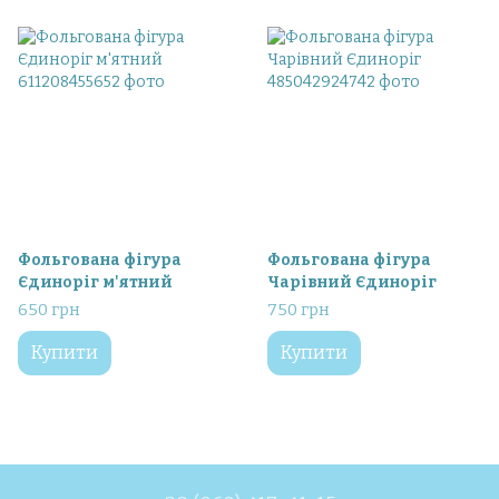
Фольгована фігура
Фольгована фігура
Єдиноріг м'ятний
Чарівний Єдиноріг
650 грн
750 грн
Купити
Купити