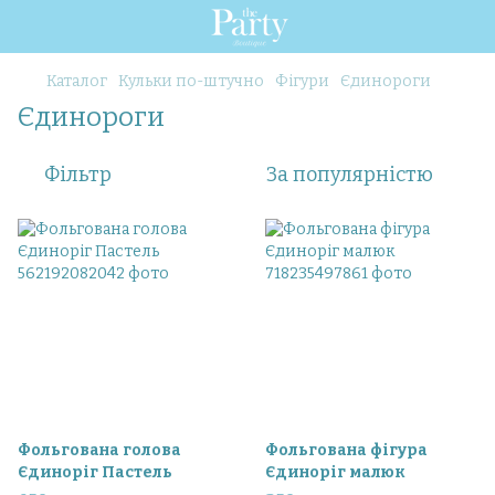
Каталог
Кульки по-штучно
Фігури
Єдинороги
Єдинороги
Фільтр
За популярністю
Фольгована голова
Фольгована фігура
Єдиноріг Пастель
Єдиноріг малюк