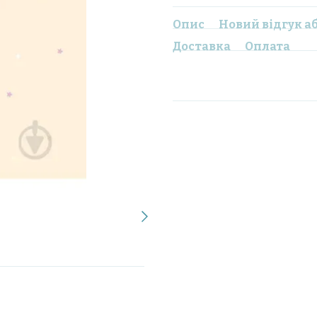
Опис
Новий відгук а
Доставка
Оплата