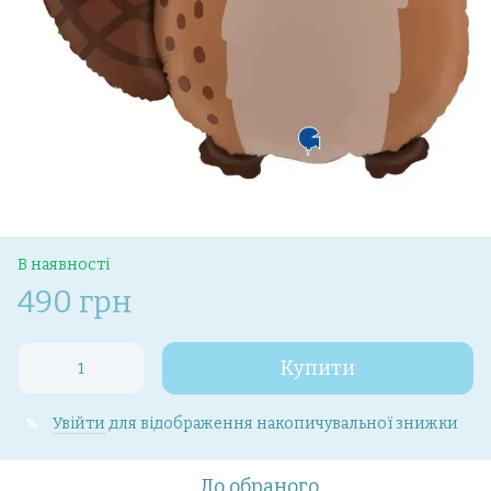
В наявності
490 грн
Купити
Увійти
для відображення накопичувальної знижки
%
До обраного