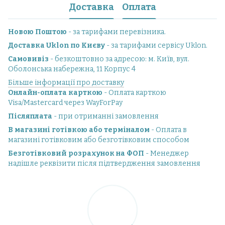
Доставка
Оплата
Новою Поштою
- за тарифами перевізника.
Доставка Uklon по Києву
- за тарифами сервісу Uklon.
Самовивіз
- безкоштовно за адресою: м. Київ, вул.
Оболонська набережна, 11 Корпус 4
Більше інформації про доставку
Онлайн-оплата карткою
- Оплата карткою
Visa/Mastercard через WayForPay
Післяплата
- при отриманні замовлення
В магазині готівкою або терміналом
- Оплата в
магазині готівковим або безготівковим способом
Безготівковий розрахунок на ФОП
- Менеджер
надішле реквізити після підтвердження замовлення