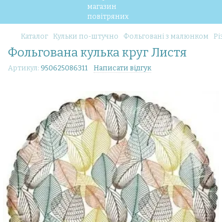
Каталог
Кульки по-штучно
Фольговані з малюнком
Рі
Фольгована кулька круг Листя
Артикул:
950625086311
Написати відгук