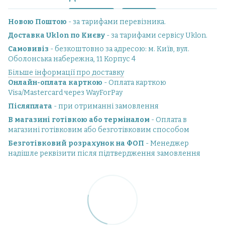
Новою Поштою
- за тарифами перевізника.
Доставка Uklon по Києву
- за тарифами сервісу Uklon.
Самовивіз
- безкоштовно за адресою: м. Київ, вул.
Оболонська набережна, 11 Корпус 4
Більше інформації про доставку
Онлайн-оплата карткою
- Оплата карткою
Visa/Mastercard через WayForPay
Післяплата
- при отриманні замовлення
В магазині готівкою або терміналом
- Оплата в
магазині готівковим або безготівковим способом
Безготівковий розрахунок на ФОП
- Менеджер
надішле реквізити після підтвердження замовлення