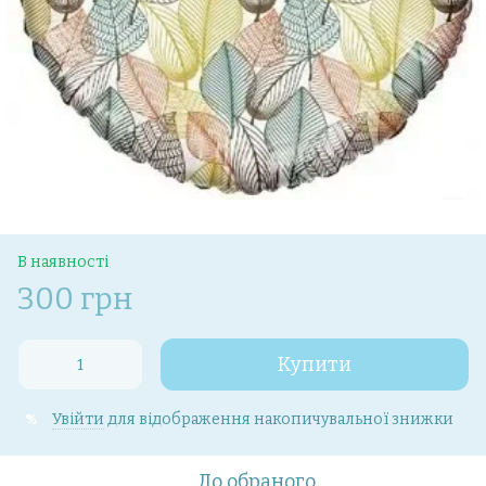
В наявності
300 грн
Купити
Увійти
для відображення накопичувальної знижки
%
До обраного