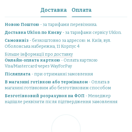
Доставка
Оплата
Новою Поштою
- за тарифами перевізника.
Доставка Uklon по Києву
- за тарифами сервісу Uklon.
Самовивіз
- безкоштовно за адресою: м. Київ, вул.
Оболонська набережна, 11 Корпус 4
Більше інформації про доставку
Онлайн-оплата карткою
- Оплата карткою
Visa/Mastercard через WayForPay
Післяплата
- при отриманні замовлення
В магазині готівкою або терміналом
- Оплата в
магазині готівковим або безготівковим способом
Безготівковий розрахунок на ФОП
- Менеджер
надішле реквізити після підтвердження замовлення