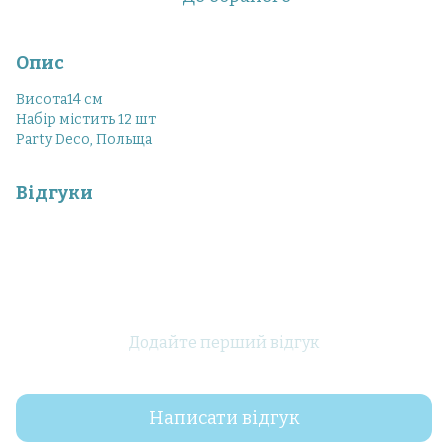
Опис
Висота14 см
Набір містить 12 шт
Party Deco, Польща
Відгуки
Додайте перший відгук
Написати відгук