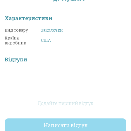
Характеристики
Вид товару
Заколочки
Країна-
США
виробник
Відгуки
Додайте перший відгук
Написати відгук