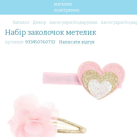
Каталог
Декор
Аксесуари/подарунки
Аксесуари/подар
Набір заколочок метелик
Артикул:
933450760732
Написати відгук