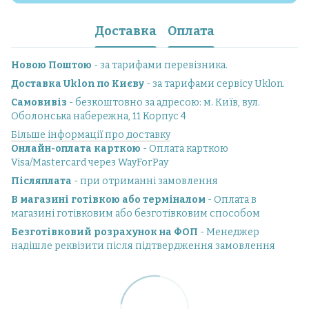
Доставка
Оплата
Новою Поштою
- за тарифами перевізника.
Доставка Uklon по Києву
- за тарифами сервісу Uklon.
Самовивіз
- безкоштовно за адресою: м. Київ, вул.
Оболонська набережна, 11 Корпус 4
Більше інформації про доставку
Онлайн-оплата карткою
- Оплата карткою
Visa/Mastercard через WayForPay
Післяплата
- при отриманні замовлення
В магазині готівкою або терміналом
- Оплата в
магазині готівковим або безготівковим способом
Безготівковий розрахунок на ФОП
- Менеджер
надішле реквізити після підтвердження замовлення