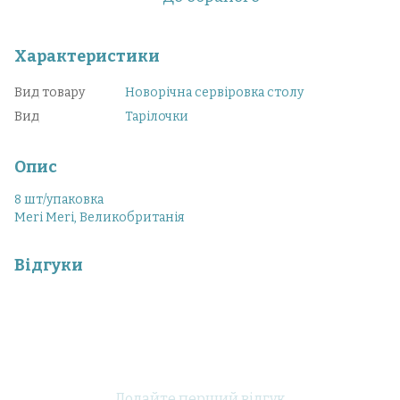
Характеристики
Вид товару
Новорічна сервіровка столу
Вид
Тарілочки
Опис
8 шт/упаковка
Meri Meri, Великобританія
Відгуки
Додайте перший відгук