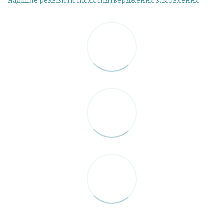
надішле реквізити після підтвердження замовлення