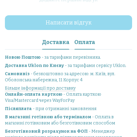
Написати відгук
Доставка
Оплата
Новою Поштою
- за тарифами перевізника.
Доставка Uklon по Києву
- за тарифами сервісу Uklon.
Самовивіз
- безкоштовно за адресою: м. Київ, вул.
Оболонська набережна, 11 Корпус 4
Більше інформації про доставку
Онлайн-оплата карткою
- Оплата карткою
Visa/Mastercard через WayForPay
Післяплата
- при отриманні замовлення
В магазині готівкою або терміналом
- Оплата в
магазині готівковим або безготівковим способом
Безготівковий розрахунок на ФОП
- Менеджер