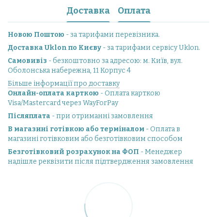
Доставка
Оплата
Новою Поштою
- за тарифами перевізника.
Доставка Uklon по Києву
- за тарифами сервісу Uklon.
Самовивіз
- безкоштовно за адресою: м. Київ, вул.
Оболонська набережна, 11 Корпус 4
Більше інформації про доставку
Онлайн-оплата карткою
- Оплата карткою
Visa/Mastercard через WayForPay
Післяплата
- при отриманні замовлення
В магазині готівкою або терміналом
- Оплата в
магазині готівковим або безготівковим способом
Безготівковий розрахунок на ФОП
- Менеджер
надішле реквізити після підтвердження замовлення