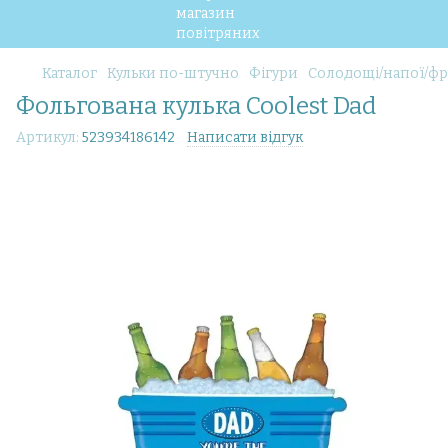
Каталог
Кульки по-штучно
Фігури
Солодощі/напої/ф
Фольгована кулька Coolest Dad
Артикул:
523934186142
Написати відгук