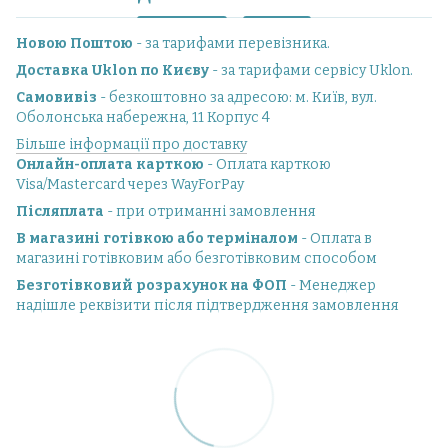
Новою Поштою
- за тарифами перевізника.
Доставка Uklon по Києву
- за тарифами сервісу Uklon.
Самовивіз
- безкоштовно за адресою: м. Київ, вул.
Оболонська набережна, 11 Корпус 4
Більше інформації про доставку
Онлайн-оплата карткою
- Оплата карткою
Visa/Mastercard через WayForPay
Післяплата
- при отриманні замовлення
В магазині готівкою або терміналом
- Оплата в
магазині готівковим або безготівковим способом
Безготівковий розрахунок на ФОП
- Менеджер
надішле реквізити після підтвердження замовлення