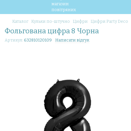
Каталог
Кульки по-штучно
Цифри
Цифри Party Deco
Фольгована цифра 8 Чорна
Артикул:
632810120109
Написати відгук