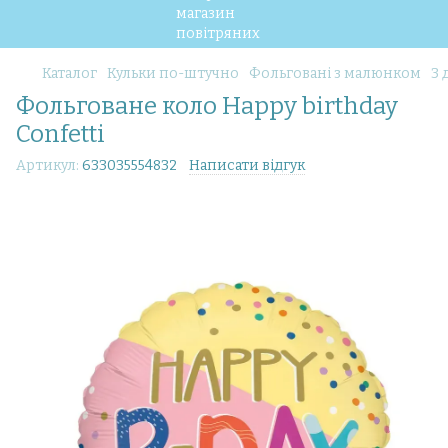
Каталог
Кульки по-штучно
Фольговані з малюнком
З 
Фольговане коло Happy birthday
Confetti
Артикул:
633035554832
Написати відгук