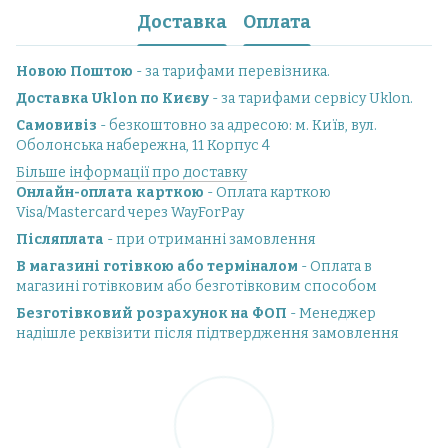
Доставка
Оплата
Новою Поштою
- за тарифами перевізника.
Доставка Uklon по Києву
- за тарифами сервісу Uklon.
Самовивіз
- безкоштовно за адресою: м. Київ, вул.
Оболонська набережна, 11 Корпус 4
Більше інформації про доставку
Онлайн-оплата карткою
- Оплата карткою
Visa/Mastercard через WayForPay
Післяплата
- при отриманні замовлення
В магазині готівкою або терміналом
- Оплата в
магазині готівковим або безготівковим способом
Безготівковий розрахунок на ФОП
- Менеджер
надішле реквізити після підтвердження замовлення