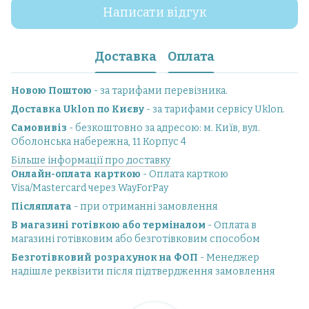
Написати відгук
Доставка
Оплата
Новою Поштою
- за тарифами перевізника.
Доставка Uklon по Києву
- за тарифами сервісу Uklon.
Самовивіз
- безкоштовно за адресою: м. Київ, вул.
Оболонська набережна, 11 Корпус 4
Більше інформації про доставку
Онлайн-оплата карткою
- Оплата карткою
Visa/Mastercard через WayForPay
Післяплата
- при отриманні замовлення
В магазині готівкою або терміналом
- Оплата в
магазині готівковим або безготівковим способом
Безготівковий розрахунок на ФОП
- Менеджер
надішле реквізити після підтвердження замовлення