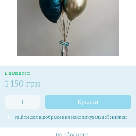
В наявності
1 150 грн
Купити
Увійти
для відображення накопичувальної знижки
%
До обраного