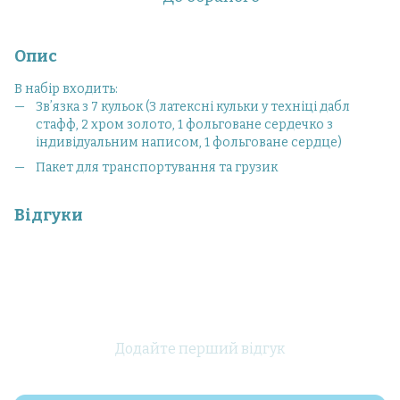
Опис
В набір входить:
Звʼязка з 7 кульок (3 латексні кульки у техніці дабл
стафф, 2 хром золото, 1 фольговане сердечко з
індивідуальним написом, 1 фольговане сердце)
Пакет для транспортування та грузик
Відгуки
Додайте перший відгук