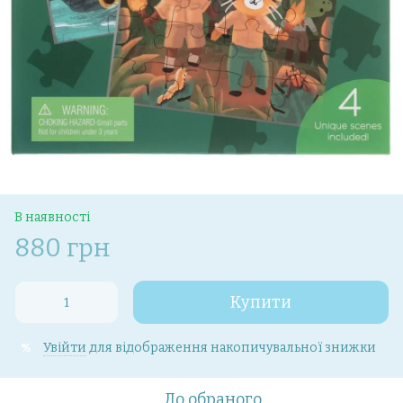
В наявності
880 грн
Купити
Увійти
для відображення накопичувальної знижки
%
До обраного