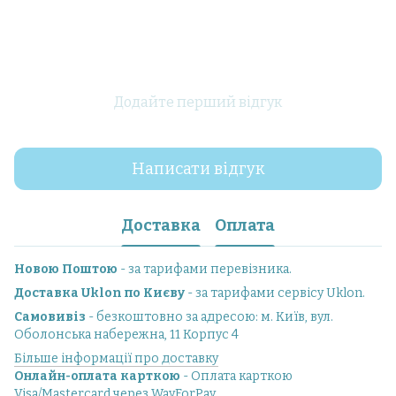
Додайте перший відгук
Написати відгук
Доставка
Оплата
Новою Поштою
- за тарифами перевізника.
Доставка Uklon по Києву
- за тарифами сервісу Uklon.
Самовивіз
- безкоштовно за адресою: м. Київ, вул.
Оболонська набережна, 11 Корпус 4
Більше інформації про доставку
Онлайн-оплата карткою
- Оплата карткою
Visa/Mastercard через WayForPay