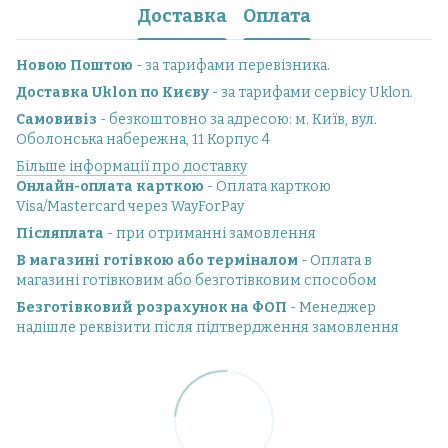
Доставка
Оплата
Новою Поштою
- за тарифами перевізника.
Доставка Uklon по Києву
- за тарифами сервісу Uklon.
Самовивіз
- безкоштовно за адресою: м. Київ, вул.
Оболонська набережна, 11 Корпус 4
Більше інформації про доставку
Онлайн-оплата карткою
- Оплата карткою
Visa/Mastercard через WayForPay
Післяплата
- при отриманні замовлення
В магазині готівкою або терміналом
- Оплата в
магазині готівковим або безготівковим способом
Безготівковий розрахунок на ФОП
- Менеджер
надішле реквізити після підтвердження замовлення