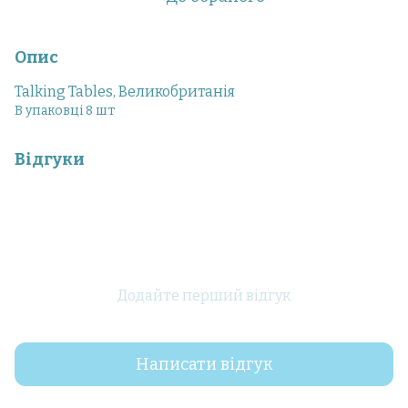
Опис
Talking Tables, Великобританія
В упаковці 8 шт
Відгуки
Додайте перший відгук
Написати відгук