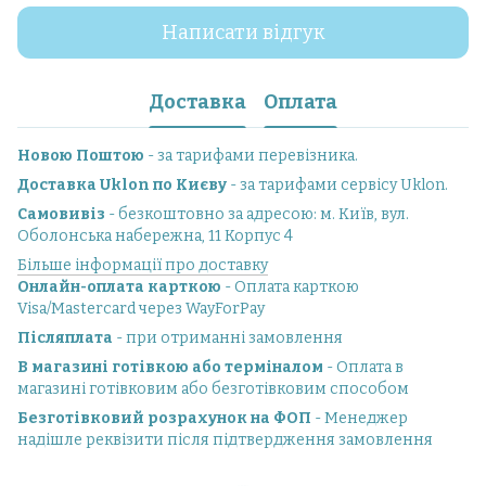
Написати відгук
Доставка
Оплата
Новою Поштою
- за тарифами перевізника.
Доставка Uklon по Києву
- за тарифами сервісу Uklon.
Самовивіз
- безкоштовно за адресою: м. Київ, вул.
Оболонська набережна, 11 Корпус 4
Більше інформації про доставку
Онлайн-оплата карткою
- Оплата карткою
Visa/Mastercard через WayForPay
Післяплата
- при отриманні замовлення
В магазині готівкою або терміналом
- Оплата в
магазині готівковим або безготівковим способом
Безготівковий розрахунок на ФОП
- Менеджер
надішле реквізити після підтвердження замовлення