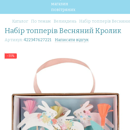
Каталог
По темам
Великдень
Набір топперів Веснян
Набір топперів Весняний Кролик
Артикул:
422347627221
Написати відгук
−31%