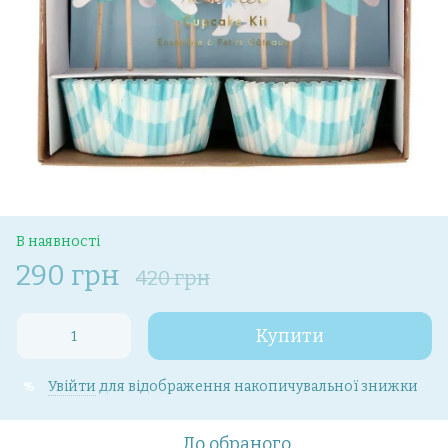
В наявності
290 грн
420 грн
Купити
Увійти
для відображення накопичувальної знижки
%
До обраного