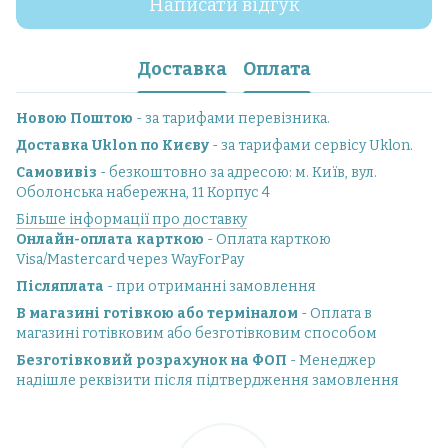
Написати відгук
Доставка
Оплата
Новою Поштою
- за тарифами перевізника.
Доставка Uklon по Києву
- за тарифами сервісу Uklon.
Самовивіз
- безкоштовно за адресою: м. Київ, вул.
Оболонська набережна, 11 Корпус 4
Більше інформації про доставку
Онлайн-оплата карткою
- Оплата карткою
Visa/Mastercard через WayForPay
Післяплата
- при отриманні замовлення
В магазині готівкою або терміналом
- Оплата в
магазині готівковим або безготівковим способом
Безготівковий розрахунок на ФОП
- Менеджер
надішле реквізити після підтвердження замовлення