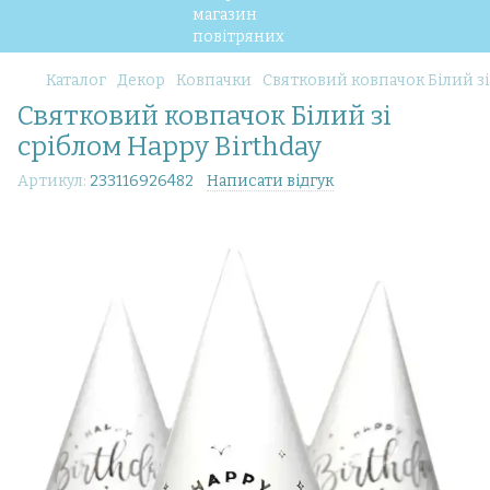
Каталог
Декор
Ковпачки
Святковий ковпачок Білий зі
Святковий ковпачок Білий зі
сріблом Happy Birthday
Артикул:
233116926482
Написати відгук