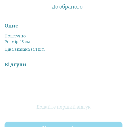
До обраного
Опис
Поштучно
Розмір: 15 см
Ціна вказана за 1 шт.
Відгуки
Додайте перший відгук