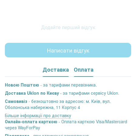
Додайте перший відгук
Написати відгук
Доставка
Оплата
Новою Поштою
- за тарифами перевізника.
Доставка Uklon по Києву
- за тарифами сервісу Uklon.
Самовивіз
- безкоштовно за адресою: м. Київ, вул.
Оболонська набережна, 11 Корпус 4
Більше інформації про доставку
Онлайн-оплата карткою
- Оплата карткою Visa/Mastercard
через WayForPay
Післяплата
- при отриманні замовлення